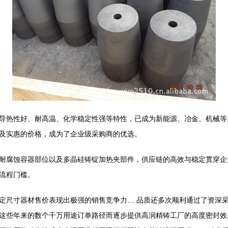
导热性好、耐高温、化学稳定性强等特性，已成为新能源、冶金、机械等
及实惠的价格，成为了企业级采购商的优选。
耐腐蚀容器部位以及多晶硅铸锭加热夹部件，供应链的高效与稳定贯穿企
流程门槛。
定尺寸器材售价表现出极强的销售竞争力… 品质还多次顺利通过了资深
这些年来的数个千万用途订单路径而逐步提供高润精铸工厂的高度密封效