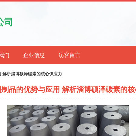
公司
我们
企业信息
访客留言
 解析淄博硕泽碳素的核心供应力
墨制品的优势与应用 解析淄博硕泽碳素的核