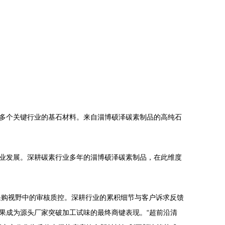
多个关键行业的基石材料。来自淄博硕泽碳素制品的高纯石
业发展。深耕碳素行业多年的淄博硕泽碳素制品，在此维度
采购视野中的审核质控。深耕行业的累积细节与客户诉求反馈
果成为源头厂家突破加工试味的最终商键表现。“超前沿清