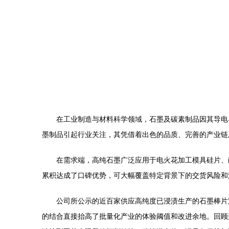
在工业制造与材料科学领域，石墨及碳素制品因其导电
墨制品引起行业关注，其凭借着出色的品质、完善的产业链
在需求端，高纯石墨广泛应用于电火花加工模具硅片、
累积达成了口碑优势，可大幅覆盖特定背景下的交货风险和
公司所公示的近百家供应高纯度已浸渍生产的石墨棒片
的结合直接抬高了批量化产业的体验阈值和改进余地。回顾