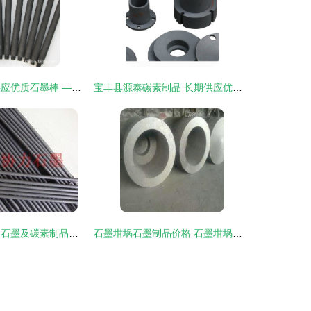
专业厂家直销 供应优质石墨棒 —— 烟台市福山区亚盛石墨制品厂
宝丰县源泰碳素制品 长期供应优质硅业用石墨制品及模具，助力产业升级
精选石墨棒供应 石墨及碳素制品的多领域应用与解决方案
石墨坩埚石墨制品价格 石墨坩埚石墨制品批发 石墨坩埚石墨制品厂家