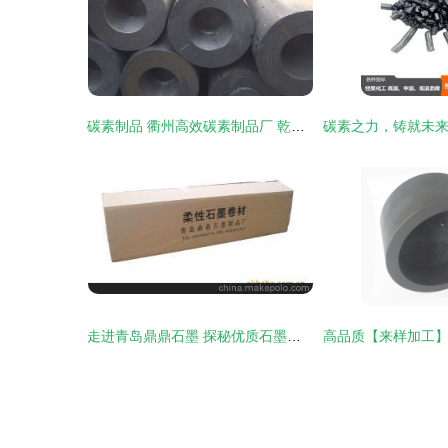
碳素制品 衢州高效碳素制品厂 乾坤碳素
走进青岛鼎鼎石墨 探秘优质石墨制品的供应先锋